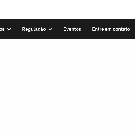
os
Regulação
Eventos
Entre em contato