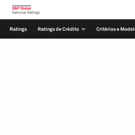
Ratings
Ratings de Crédito
Critérios e Model