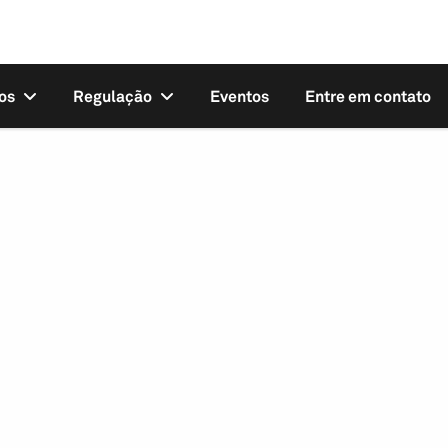
os
Regulação
Eventos
Entre em contato