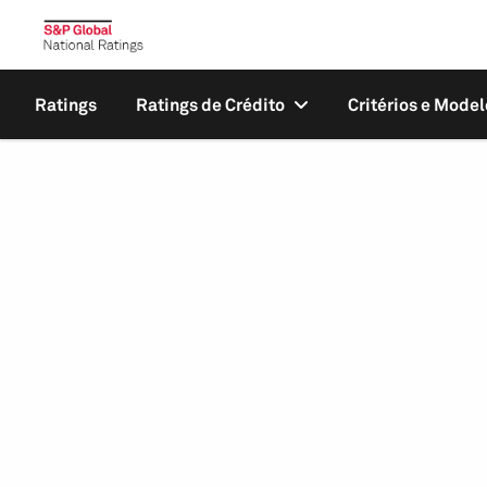
Ratings
Ratings de Crédito
Critérios e Model