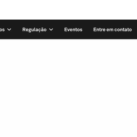
os
Regulação
Eventos
Entre em contato