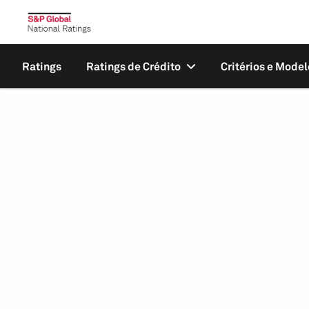
Ratings
Ratings de Crédito
Critérios e Model