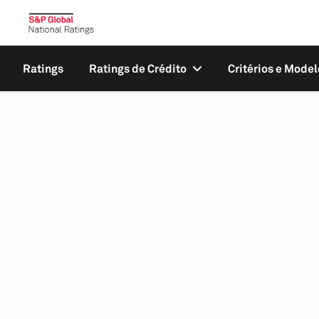
Ratings
Ratings de Crédito
Critérios e Model