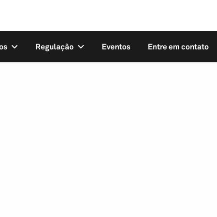
os
Regulação
Eventos
Entre em contato