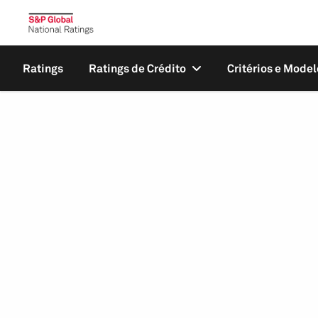
Ratings
Ratings de Crédito
Critérios e Model