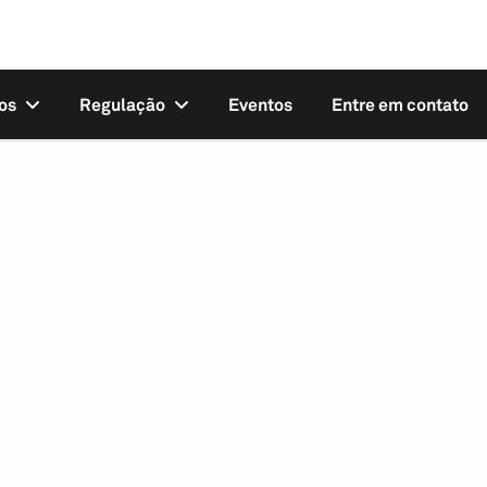
os
Regulação
Eventos
Entre em contato