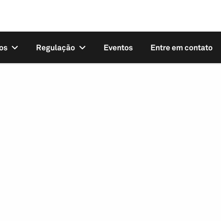
os
Regulação
Eventos
Entre em contato