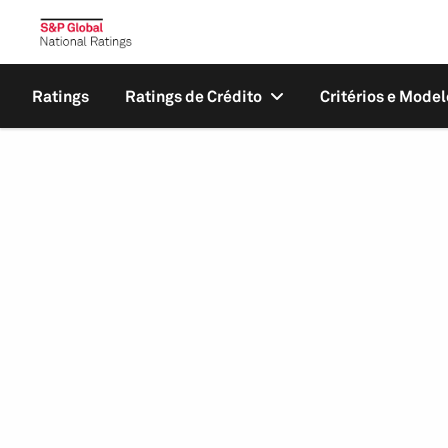
Ratings
Ratings de Crédito
Critérios e Model