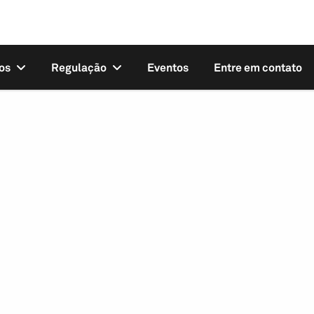
os
Regulação
Eventos
Entre em contato