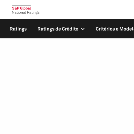
Ratings
Ratings de Crédito
Critérios e Model