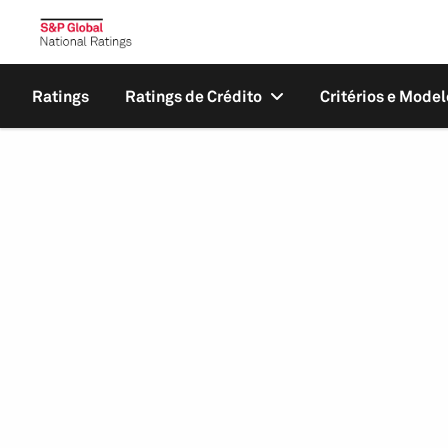
Ratings
Ratings de Crédito
Critérios e Model