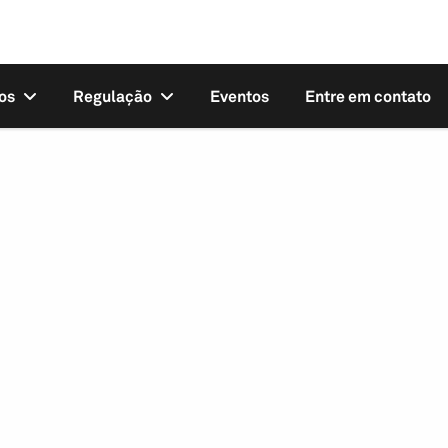
os
Regulação
Eventos
Entre em contato