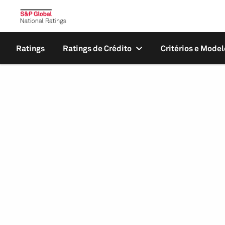
Ratings
Ratings de Crédito
Critérios e Model