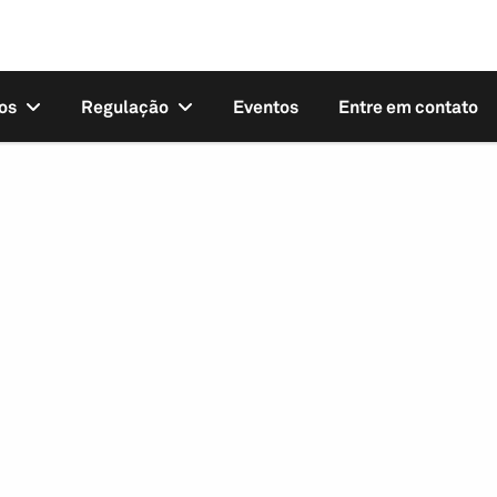
os
Regulação
Eventos
Entre em contato