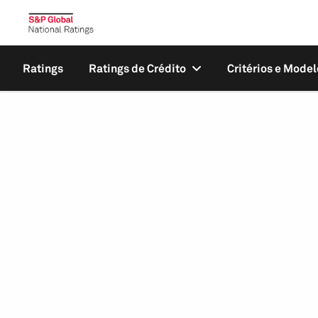
Ratings
Ratings de Crédito
Critérios e Model