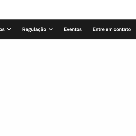
os
Regulação
Eventos
Entre em contato