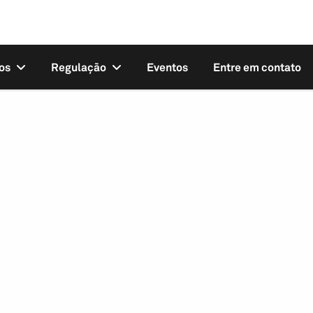
os
Regulação
Eventos
Entre em contato