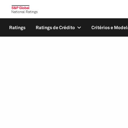
Ratings
Ratings de Crédito
Critérios e Model