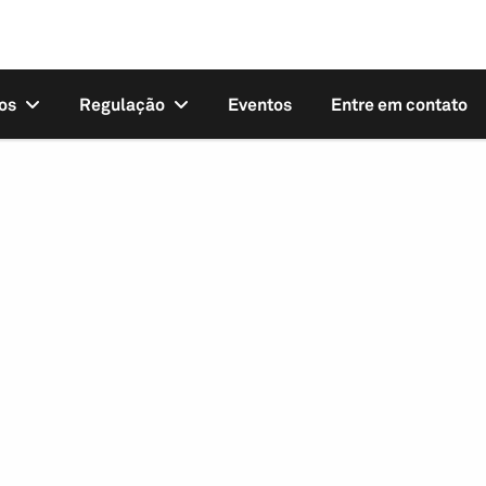
os
Regulação
Eventos
Entre em contato