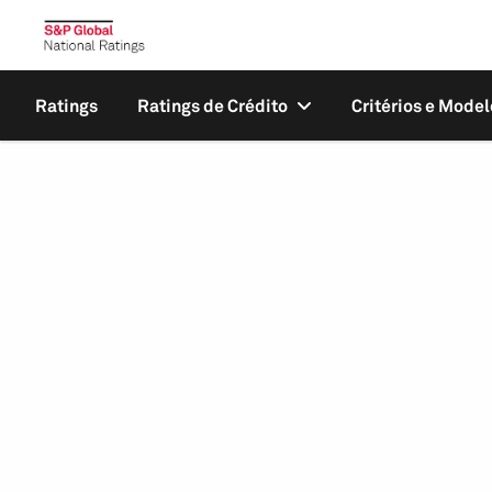
Ratings
Ratings de Crédito
Critérios e Model