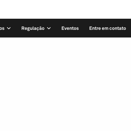
os
Regulação
Eventos
Entre em contato