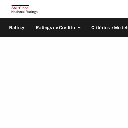
Ratings
Ratings de Crédito
Critérios e Model