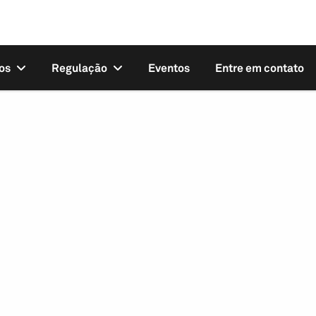
os
Regulação
Eventos
Entre em contato