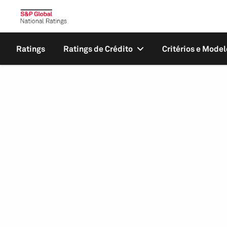
Ratings
Ratings de Crédito
Critérios e Model