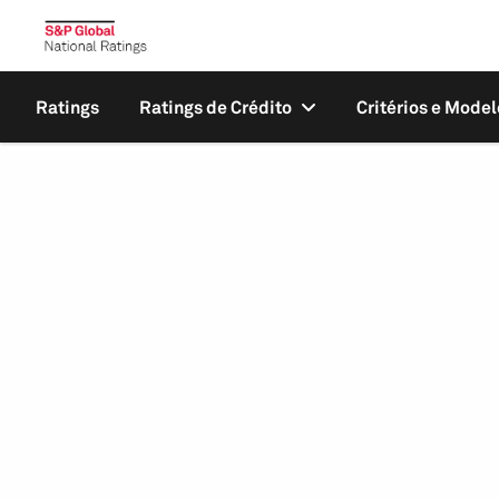
Ratings
Ratings de Crédito
Critérios e Model