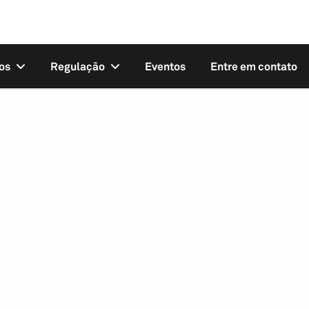
os
Regulação
Eventos
Entre em contato