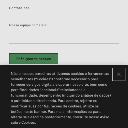
Contate-nos
Nossa equipe comercial
Definições de cookies
Disclaimers Legais
Termos de Uso
Aviso de Cookies
Nós e nossos parceiros utilizamos cookies e ferramentas
Política de Privacidade
Portal de privacidade do cliente (em inglês)
semelhantes (“Cookies”) conforme necessário para
Não Venda Minhas Informações Pessoais
© 2026 S&P Global
fornecer serviços digitais e operar nosso site, bem como
para finalidades “opcionais” relacionadas a
funcionalidade, desempenho (incluindo análise de dados)
e publicidade direcionada. Para aceitar, rejeitar ou
modificar suas configurações de cookies, utilize os
botões neste banner. Para mais informações ou para
alterar sua escolha posteriormente, consulte nosso Aviso
sobre Cookies.