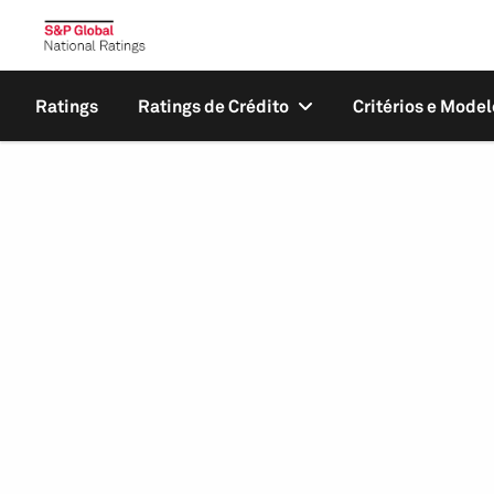
Ratings
Ratings de Crédito
Critérios e Model