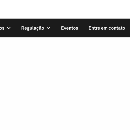
os
Regulação
Eventos
Entre em contato