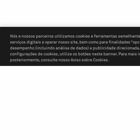
Nós e nossos parceiros utilizamos cookies e ferramentas semelhante
serviços digitais e operar nosso site, bem como para finalidades “opc
desempenho (incluindo análise de dados) e publicidade direcionada. P
configurações de cookies, utilize os botões neste banner. Para mais 
posteriormente, consulte nosso Aviso sobre Cookies.