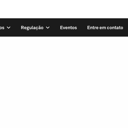
os
Regulação
Eventos
Entre em contato