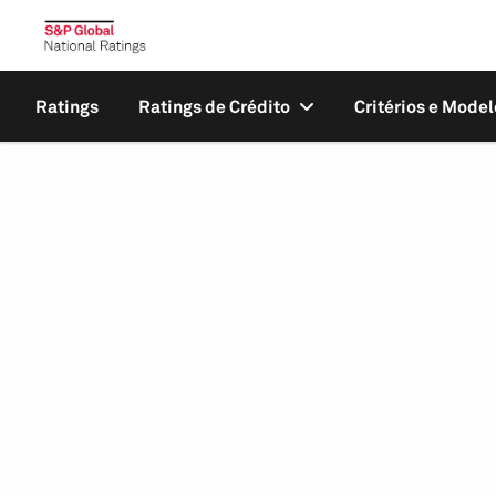
Ratings
Ratings de Crédito
Critérios e Model