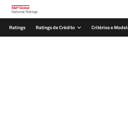
Ratings
Ratings de Crédito
Critérios e Model