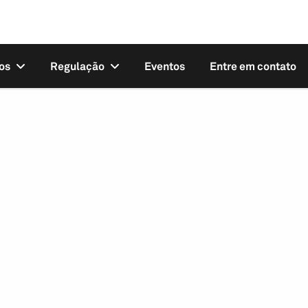
os
Regulação
Eventos
Entre em contato