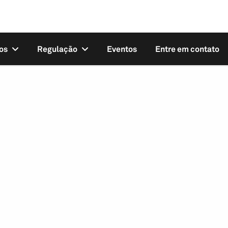
os
Regulação
Eventos
Entre em contato