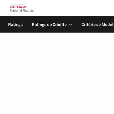
Ratings
Ratings de Crédito
Critérios e Model