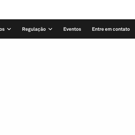
os
Regulação
Eventos
Entre em contato