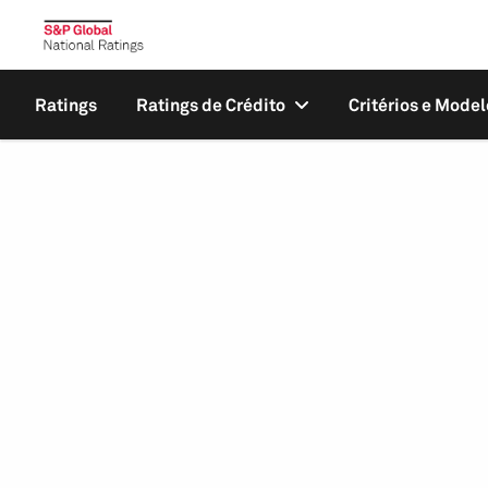
Ratings
Ratings de Crédito
Critérios e Model