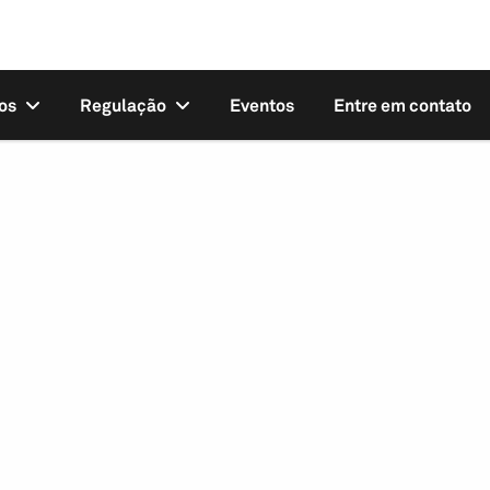
os
Regulação
Eventos
Entre em contato