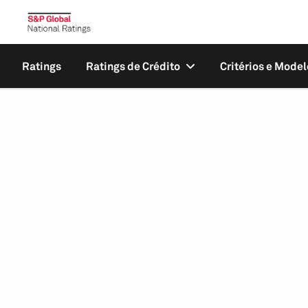
Ratings
Ratings de Crédito
Critérios e Model