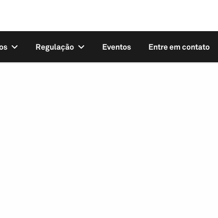
os
Regulação
Eventos
Entre em contato