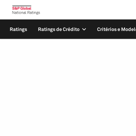
Ratings
Ratings de Crédito
Critérios e Model