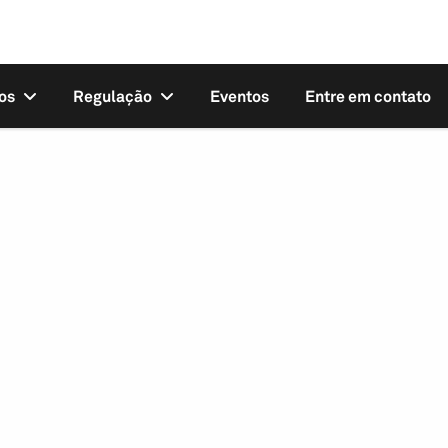
os
Regulação
Eventos
Entre em contato