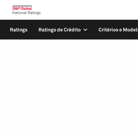
Ratings
Ratings de Crédito
Critérios e Model