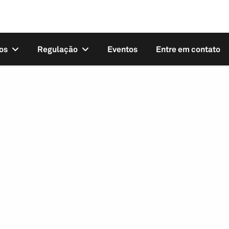
os
Regulação
Eventos
Entre em contato