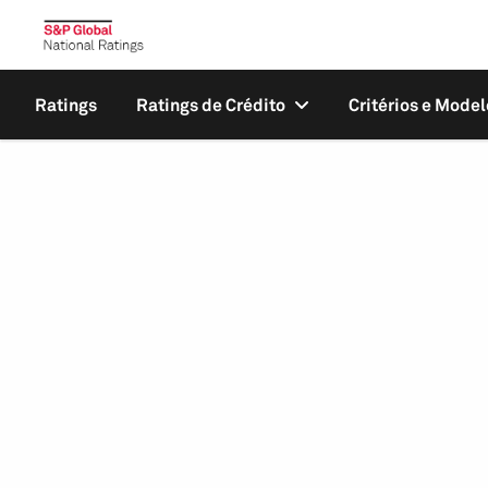
Ratings
Ratings de Crédito
Critérios e Model