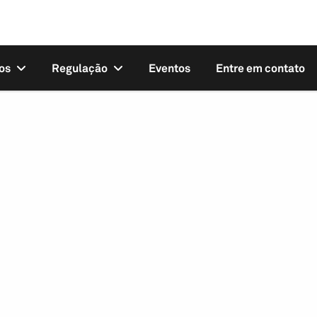
os
Regulação
Eventos
Entre em contato