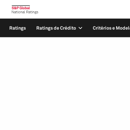
Ratings
Ratings de Crédito
Critérios e Model