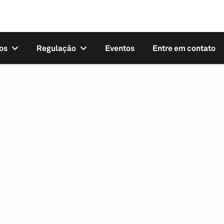
os
Regulação
Eventos
Entre em contato