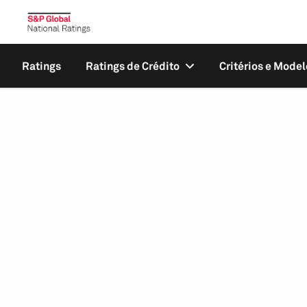
Ratings
Ratings de Crédito
Critérios e Model