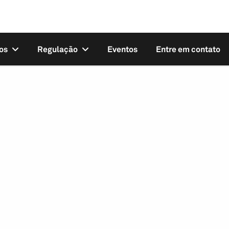
os
Regulação
Eventos
Entre em contato