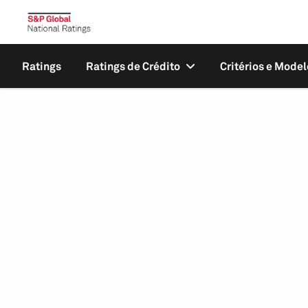
Ratings
Ratings de Crédito
Critérios e Model