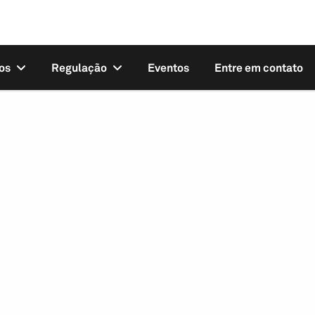
os
Regulação
Eventos
Entre em contato