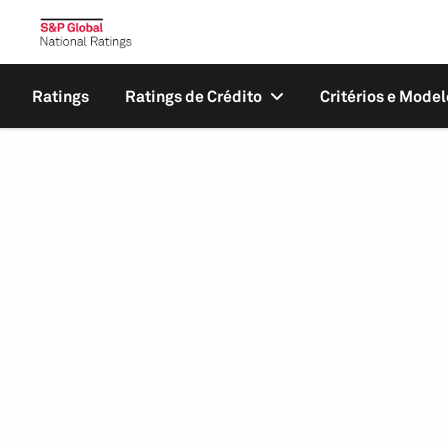
Ratings
Ratings de Crédito
Critérios e Model