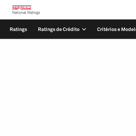
Ratings
Ratings de Crédito
Critérios e Model