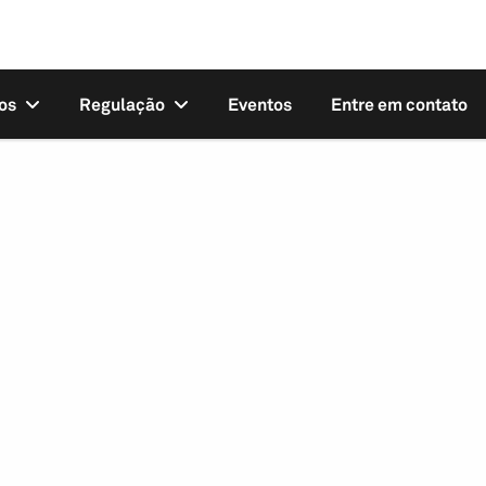
os
Regulação
Eventos
Entre em contato