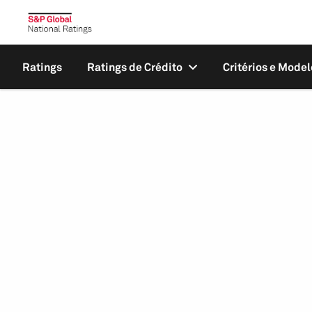
Ratings
Ratings de Crédito
Critérios e Model