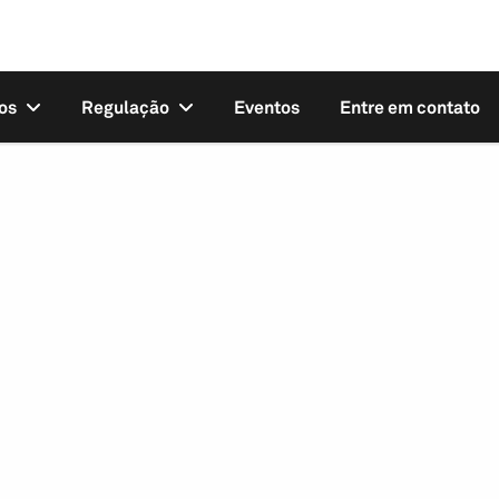
os
Regulação
Eventos
Entre em contato