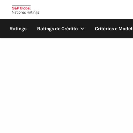
Ratings
Ratings de Crédito
Critérios e Model