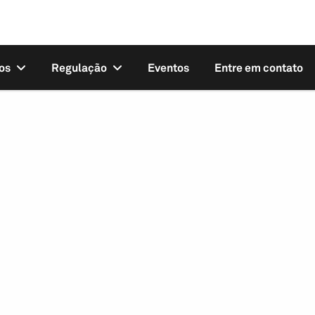
os
Regulação
Eventos
Entre em contato