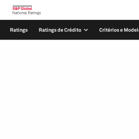
Ratings
Ratings de Crédito
Critérios e Model