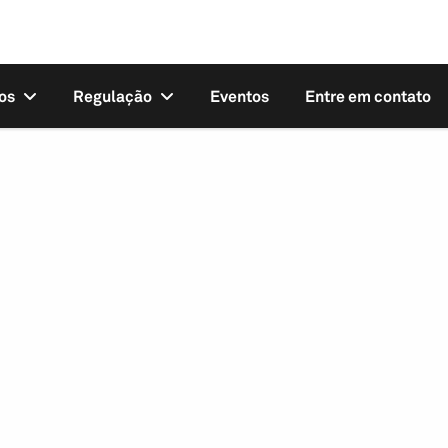
os
Regulação
Eventos
Entre em contato