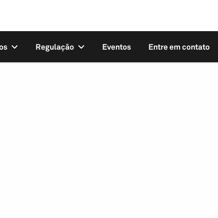
os
Regulação
Eventos
Entre em contato