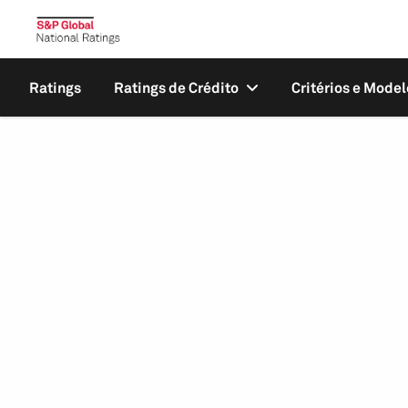
Ratings
Ratings de Crédito
Critérios e Model