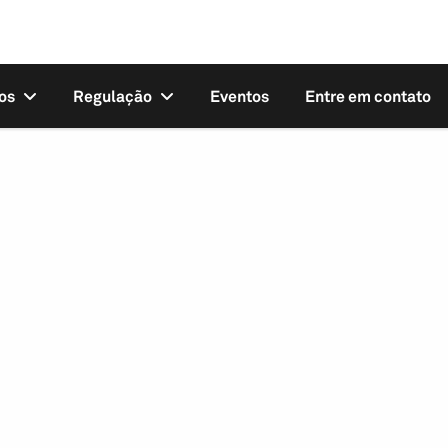
os
Regulação
Eventos
Entre em contato