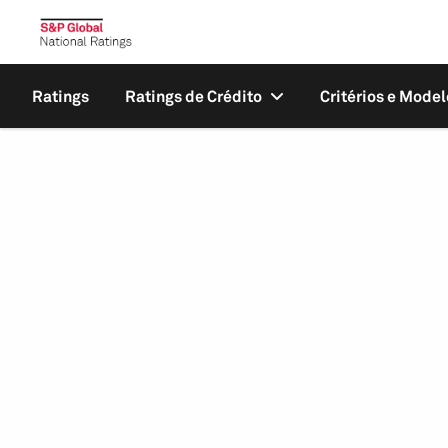
Ratings
Ratings de Crédito
Critérios e Model