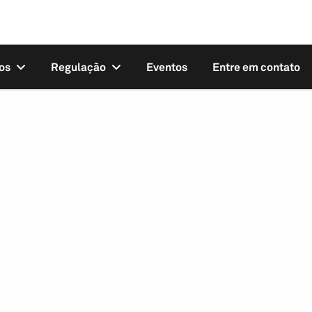
os
Regulação
Eventos
Entre em contato