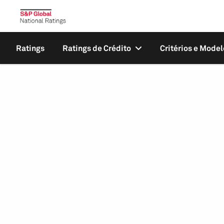
Ratings
Ratings de Crédito
Critérios e Model