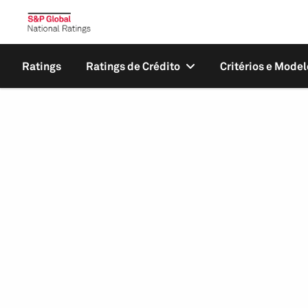
Ratings
Ratings de Crédito
Critérios e Model