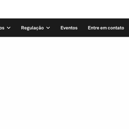
os
Regulação
Eventos
Entre em contato