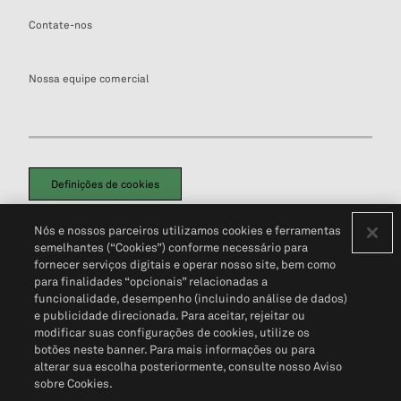
Contate-nos
Nossa equipe comercial
Definições de cookies
Disclaimers Legais
Termos de Uso
Aviso de Cookies
Nós e nossos parceiros utilizamos cookies e ferramentas
Política de Privacidade
Portal de privacidade do cliente (em inglês)
semelhantes (“Cookies”) conforme necessário para
Não Venda Minhas Informações Pessoais
© 2026 S&P Global
fornecer serviços digitais e operar nosso site, bem como
para finalidades “opcionais” relacionadas a
funcionalidade, desempenho (incluindo análise de dados)
e publicidade direcionada. Para aceitar, rejeitar ou
modificar suas configurações de cookies, utilize os
botões neste banner. Para mais informações ou para
alterar sua escolha posteriormente, consulte nosso Aviso
sobre Cookies.