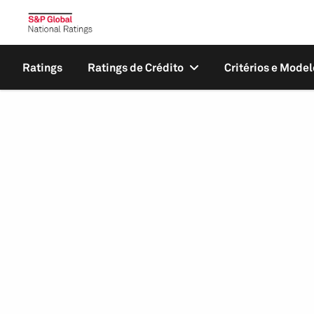
Ratings
Ratings de Crédito
Critérios e Model