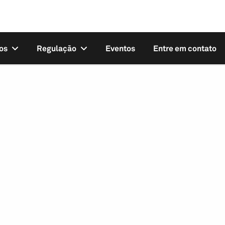
os
Regulação
Eventos
Entre em contato