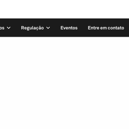
os
Regulação
Eventos
Entre em contato