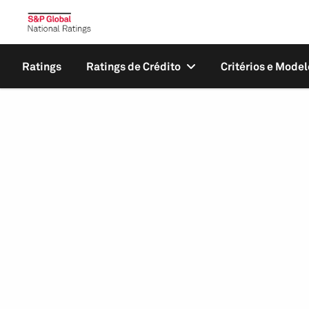
Ratings
Ratings de Crédito
Critérios e Model