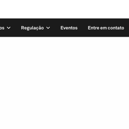
os
Regulação
Eventos
Entre em contato