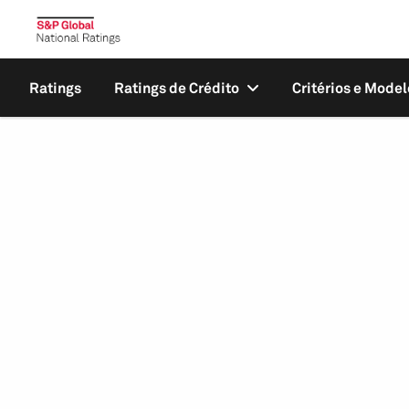
Ratings
Ratings de Crédito
Critérios e Model