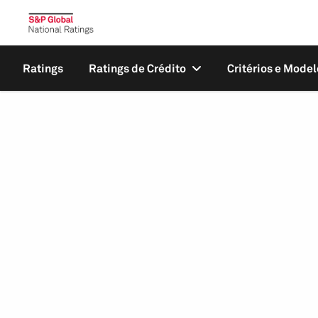
Ratings
Ratings de Crédito
Critérios e Model