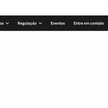
os
Regulação
Eventos
Entre em contato