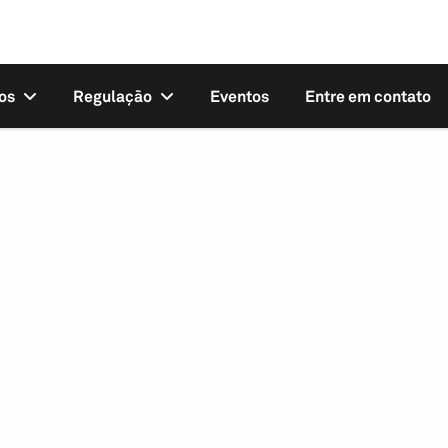
os
Regulação
Eventos
Entre em contato