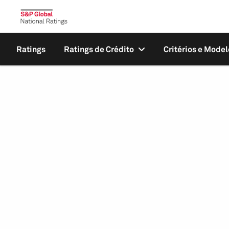
Ratings
Ratings de Crédito
Critérios e Model