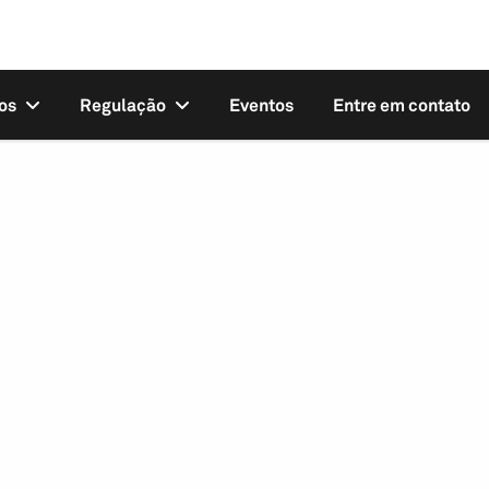
os
Regulação
Eventos
Entre em contato