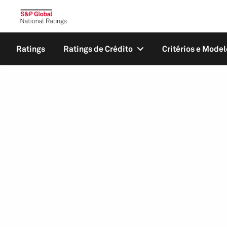
Ratings
Ratings de Crédito
Critérios e Model