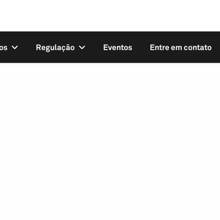
os
Regulação
Eventos
Entre em contato