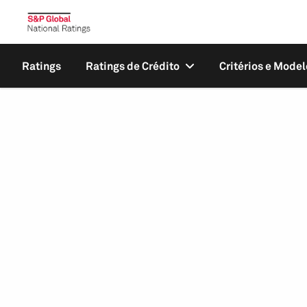
Ratings
Ratings de Crédito
Critérios e Model