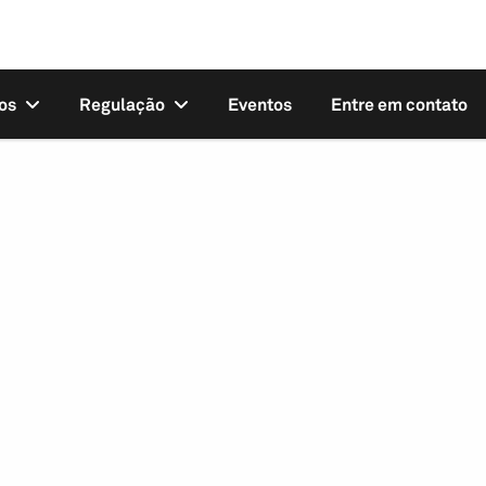
os
Regulação
Eventos
Entre em contato