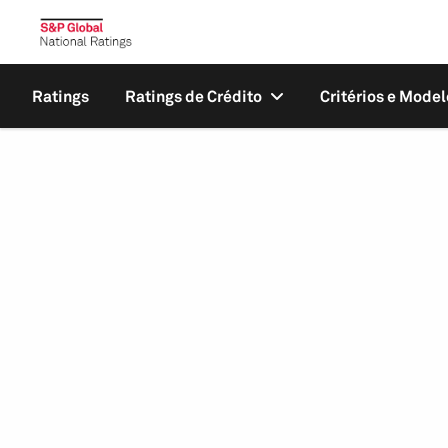
Ratings
Ratings de Crédito
Critérios e Model