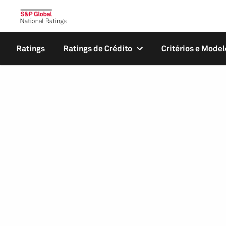
Ratings
Ratings de Crédito
Critérios e Model