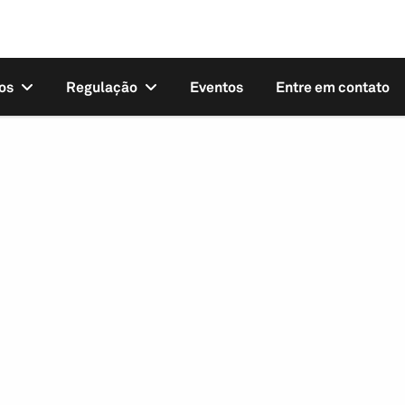
os
Regulação
Eventos
Entre em contato