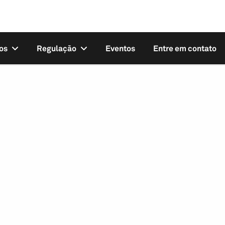
os
Regulação
Eventos
Entre em contato