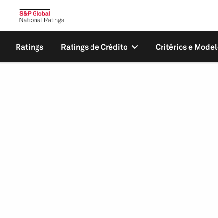
Ratings
Ratings de Crédito
Critérios e Model