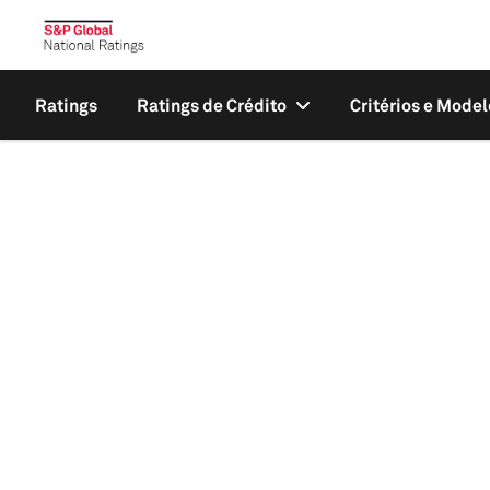
Ratings
Ratings de Crédito
Critérios e Model