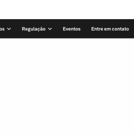
os
Regulação
Eventos
Entre em contato