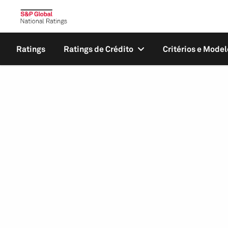
Ratings
Ratings de Crédito
Critérios e Model