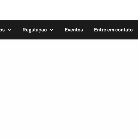
os
Regulação
Eventos
Entre em contato